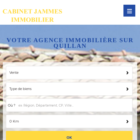
VOTRE AGENCE IMMOBILIÈRE SUR
QUILLAN
Vente
Type de biens
Où ?
0 Km