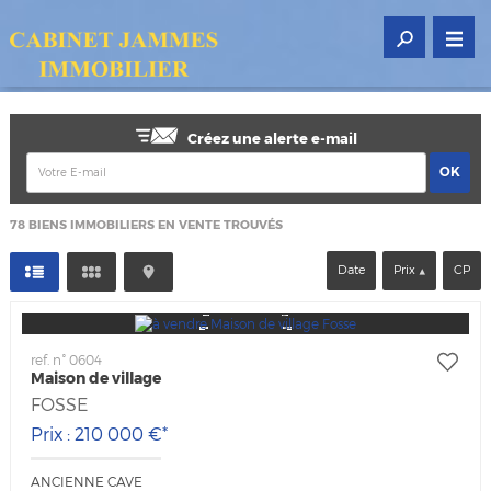
Créez une alerte e-mail
78
BIENS IMMOBILIERS EN VENTE TROUVÉS
Date
Prix
CP
ref. n° 0604
Maison de village
FOSSE
Prix : 210 000 €*
ANCIENNE CAVE