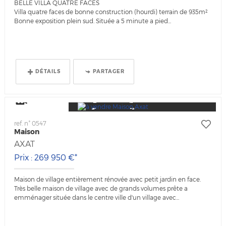
BELLE VILLA QUATRE FACES
Villa quatre faces de bonne construction (hourdi) terrain de 935m²
Bonne exposition plein sud. Située a 5 minute a pied...
DÉTAILS
PARTAGER
Visite Video
ref. n° 0547
Maison
AXAT
Prix : 269 950 €*
Maison de village entièrement rénovée avec petit jardin en face.
Très belle maison de village avec de grands volumes prête a
emménager située dans le centre ville d'un village avec...