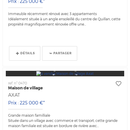
Prix : 225 000 €*
Immeuble récemment rénové avec 3 appartements
Idéalement située à un angle ensoleillé du centre de Quillan, cette
propriété magnifiquement rénovée offre une...
DÉTAILS
PARTAGER
ref. n° 0470
Maison de village
AXAT
Prix : 225 000 €*
Grande maison familliale
Située dans un village avec commerce et transport, cette grande
maison familiale est située en bordure de rivière avec...