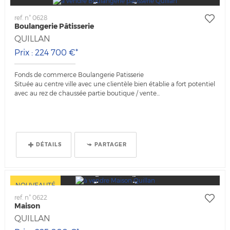
ref. n° 0628
Boulangerie Pâtisserie
QUILLAN
Prix : 224 700 €*
Fonds de commerce Boulangerie Patisserie
Située au centre ville avec une clientèle bien établie a fort potentiel
avec au rez de chaussée partie boutique / vente...
DÉTAILS
PARTAGER
NOUVEAUTÉ
ref. n° 0622
Maison
QUILLAN