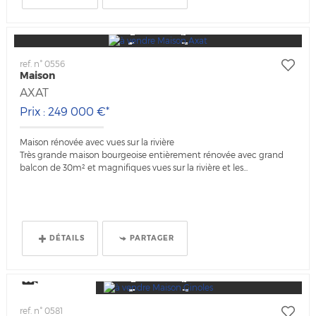
ref. n° 0556
Maison
AXAT
Prix : 249 000 €*
Maison rénovée avec vues sur la rivière
Très grande maison bourgeoise entièrement rénovée avec grand
balcon de 30m² et magnifiques vues sur la rivière et les...
DÉTAILS
PARTAGER
Visite Video
ref. n° 0581