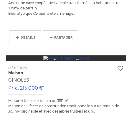
Ancienne cave coopérative viticole transformée en habitation sur
735m² de terrain,
Bien atypique Ce bien à été aménagé...
DÉTAILS
PARTAGER
ref. n° 0624
Maison
GINOLES
Prix : 215 000 €*
Maison 4 faces sur terrain de 3151m²
Maison de 4 faces de construction traditionnelle sur un terrain de
3151m² piscinable et avec des arbres fruitiers et un...