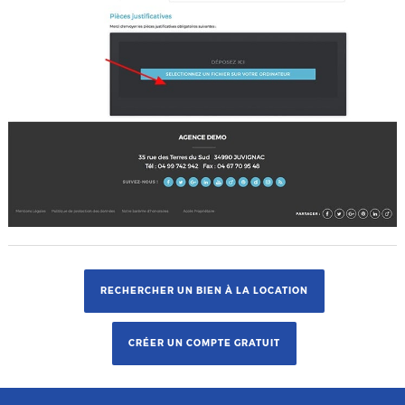
RECHERCHER UN BIEN À LA LOCATION
CRÉER UN COMPTE GRATUIT